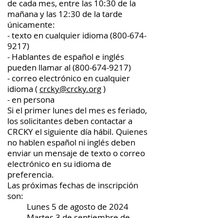
de cada mes, entre las 10:30 de la
mañana y las 12:30 de la tarde
únicamente:
- texto en cualquier idioma
(800-674-
9217)
- Hablantes de español e inglés
pueden llamar al
(800-674-9217)
- correo electrónico en cualquier
idioma (
crcky@crcky.org
)
- en persona
Si el primer lunes del mes es feriado,
los solicitantes deben contactar a
CRCKY el siguiente día hábil. Quienes
no hablen español ni inglés deben
enviar un mensaje de texto o correo
electrónico en su idioma de
preferencia.
Las próximas fechas de inscripción
son:
Lunes 5 de agosto de 2024
Martes 3 de septiembre de